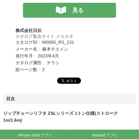
見る
株式会社日伝
カタログ集合サイト メカカタ
カタログID : M0065_RS_231
メーカー名 : 椿本チエイン
発行年月 : 2023年4月
カタログ属性 : チラシ
総ページ数 : 2
目次
ジップチェーンリフタ ZSLシリーズ 1トン仕様(ストローク
1m/1.6m)
iPhone･iPad アプリ
Android アプリ