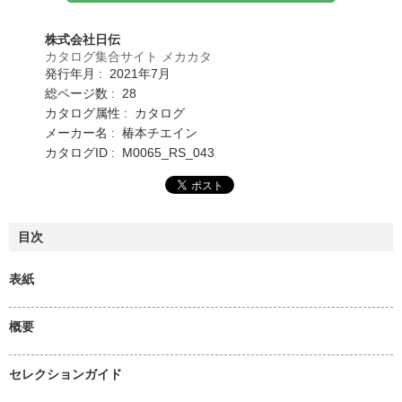
株式会社日伝
カタログ集合サイト メカカタ
発行年月 : 2021年7月
総ページ数 : 28
カタログ属性 : カタログ
メーカー名 : 椿本チエイン
カタログID : M0065_RS_043
目次
表紙
概要
セレクションガイド