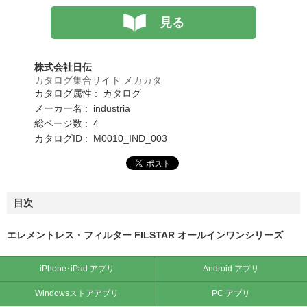
見る
株式会社日伝
カタログ集合サイト メカカタ
カタログ属性 : カタログ
メーカー名 : industria
総ページ数 : 4
カタログID : M0010_IND_003
目次
エレメントレス・フィルター FILSTAR オールインワンシリーズ
iPhone･iPad アプリ
Android アプリ
Windowsストアアプリ
PC アプリ