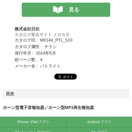
見る
株式会社日伝
カタログ集合サイト メカカタ
カタログID : M0144_PTL_510
カタログ属性 : チラシ
発行年月 : 2014年5月
総ページ数 : 4
メーカー名 : パトライト
目次
ホーン型電子音報知器／ホーン型MP3再生報知器
iPhone･iPad アプリ
Android アプリ