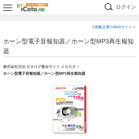
ログイン
掲載企業のWebサイトへ
ホーン型電子音報知器／ホーン型MP3再生報知
器
株式会社日伝 カタログ集合サイト メカカタ
ホーン型電子音報知器／ホーン型MP3再生報知器