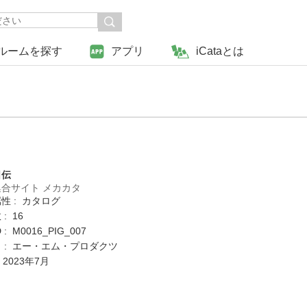
ルームを探す
アプリ
iCataとは
日伝
合サイト メカカタ
性 : カタログ
: 16
: M0016_PIG_007
 : エー・エム・プロダクツ
 2023年7月