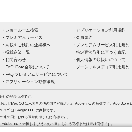
ショールーム検索
アプリケーション利用規約
プレミアムサービス
会員規約
掲載をご検討の企業様へ
プレミアムサービス利用規約
掲載企業一覧
特定商法取引に基づく表記
お問合わせ
個人情報の取扱いについて
FAQ iCata全般について
ソーシャルメディア利用規約
FAQ プレミアムサービスについて
アプリケーション動作環境
株式会社の登録商標です。
MacおよびMac OS は米国その他の国で登録された Apple Inc. の商標です。App Store
Play ロゴ は Google LLC の商標です。
の米国およびその他の国における登録商標または商標です。
 PDF は、Adobe Inc.の米国およびその他の国における商標または登録商標です。
、ロゴは各社の商標または登録商標です。