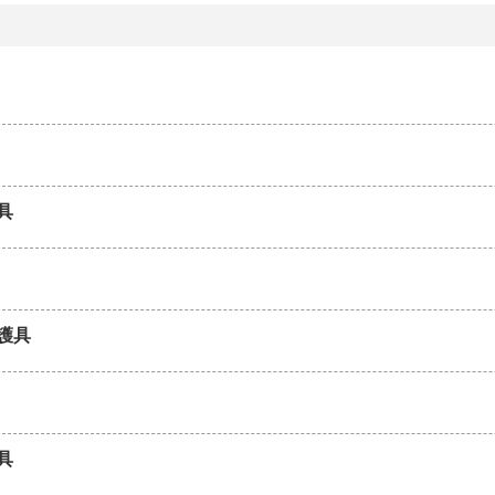
具
護具
具