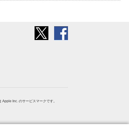
 は Apple Inc. のサービスマークです。