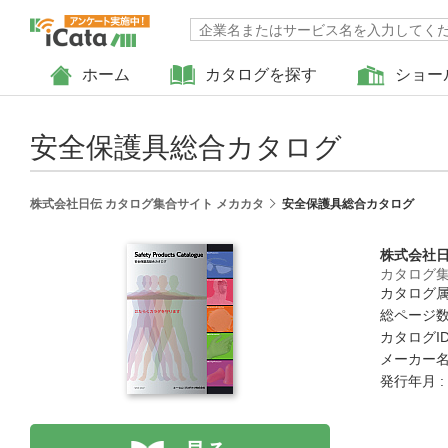
ホーム
カタログを探す
ショー
安全保護具総合カタログ
株式会社日伝 カタログ集合サイト メカカタ
安全保護具総合カタログ
株式会社
カタログ集
カタログ属
総ページ数 
カタログID 
メーカー名
発行年月 :