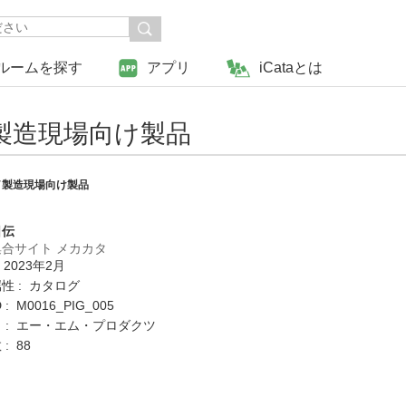
ルームを探す
アプリ
iCataとは
製造現場向け製品
／製造現場向け製品
日伝
合サイト メカカタ
 2023年2月
性 : カタログ
: M0016_PIG_005
 : エー・エム・プロダクツ
: 88