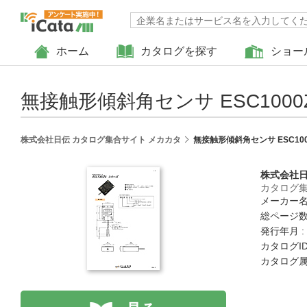
ホーム
カタログを探す
ショー
無接触形傾斜角センサ ESC100
株式会社日伝 カタログ集合サイト メカカタ
無接触形傾斜角センサ ESC10
株式会社
カタログ集
メーカー名
総ページ数 
発行年月 :
カタログID 
カタログ属