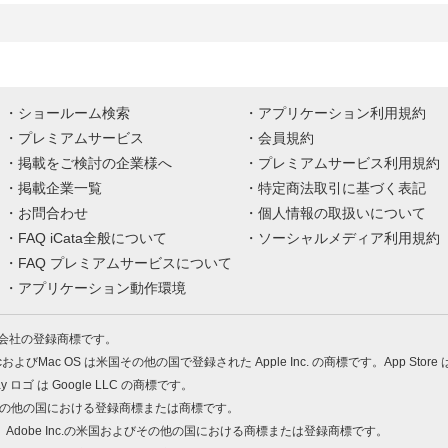
ショールーム検索
アプリケーション利用規約
プレミアムサービス
会員規約
掲載をご検討の企業様へ
プレミアムサービス利用規約
掲載企業一覧
特定商法取引に基づく表記
お問合わせ
個人情報の取扱いについて
FAQ iCata全般について
ソーシャルメディア利用規約
FAQ プレミアムサービスについて
アプリケーション動作環境
株式会社の登録商標です。
MacおよびMac OS は米国その他の国で登録された Apple Inc. の商標です。App Store
Play ロゴ は Google LLC の商標です。
の米国およびその他の国における登録商標または商標です。
 PDF は、Adobe Inc.の米国およびその他の国における商標または登録商標です。