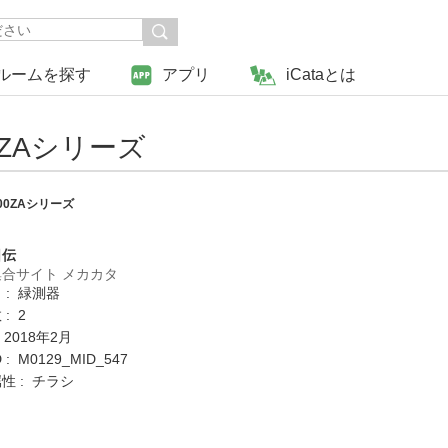
ルームを探す
アプリ
iCataとは
0ZAシリーズ
00ZAシリーズ
日伝
合サイト メカカタ
 : 緑測器
: 2
 2018年2月
: M0129_MID_547
性 : チラシ