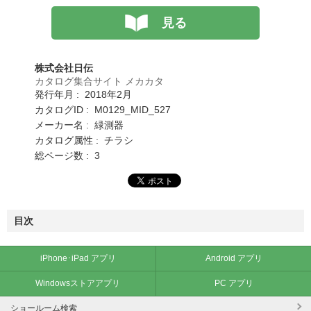
見る
株式会社日伝
カタログ集合サイト メカカタ
発行年月 : 2018年2月
カタログID : M0129_MID_527
メーカー名 : 緑測器
カタログ属性 : チラシ
総ページ数 : 3
目次
iPhone･iPad アプリ
Android アプリ
Windowsストアアプリ
PC アプリ
ショールーム検索