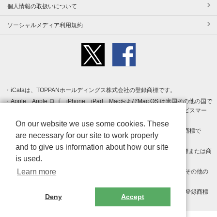
個人情報の取扱いについて
ソーシャルメディア利用規約
iCataは、TOPPANホールディングス株式会社の登録商標です。
Apple、Apple ロゴ、iPhone、iPad、MacおよびMac OS は米国その他の国で
登録された Apple Inc. の商標です。App Store は Apple Inc. のサービスマー
クです。
On our website we use some cookies. These
Android、Google Play および Google Play ロゴ は Google LLC の商標で
are necessary for our site to work properly
す。
and to give us information about how our site
Windows は Microsoft Inc.の米国およびその他の国における登録商標または商
is used.
標です。
Learn more
Adobe、Adobe Reader、Adobe PDF は、Adobe Inc.の米国およびその他の
国における商標または登録商標です。
その他、記載されている会社名、商品名、ロゴは各社の商標または登録商標
Deny
Accept
です。