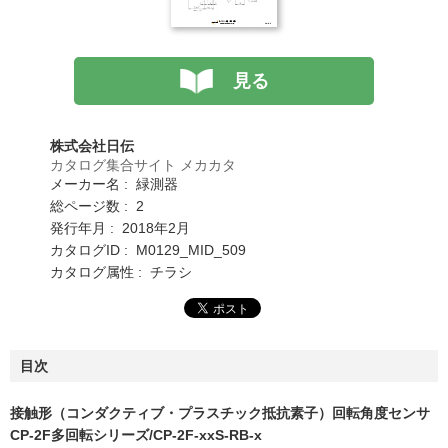
見る
株式会社日伝
カタログ集合サイト メカカタ
メーカー名 : 緑測器
総ページ数 : 2
発行年月 : 2018年2月
カタログID : M0129_MID_509
カタログ属性 : チラシ
目次
接触形（コンダクティブ・プラスチック抵抗素子）回転角度センサ
CP-2F多回転シリーズ/CP-2F-xxS-RB-x