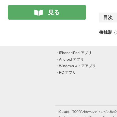
見る
目次
接触形（コ
iPhone･iPad アプリ
Android アプリ
Windowsストアアプリ
PC アプリ
iCataは、TOPPANホールディングス