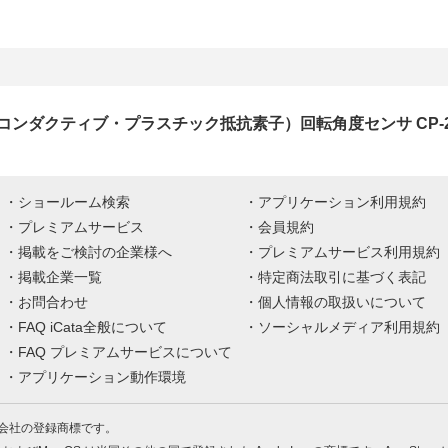
ンダクティブ・プラスチック抵抗素子）回転角度センサ CP-2FxxJ
ショールーム検索
アプリケーション利用規約
プレミアムサービス
会員規約
掲載をご検討の企業様へ
プレミアムサービス利用規約
掲載企業一覧
特定商法取引に基づく表記
お問合わせ
個人情報の取扱いについて
FAQ iCata全般について
ソーシャルメディア利用規約
FAQ プレミアムサービスについて
アプリケーション動作環境
株式会社の登録商標です。