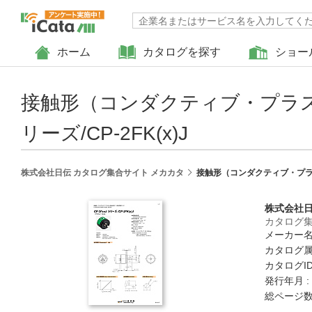
ホーム
カタログを探す
ショー
接触形（コンダクティブ・プラスチ
リーズ/CP-2FK(x)J
株式会社日伝 カタログ集合サイト メカカタ
接触形（コンダクティブ・プラスチ
株式会社
カタログ集
メーカー名
カタログ属
カタログID 
発行年月 :
総ページ数 