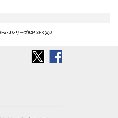
シリーズ/CP-2FK(x)J