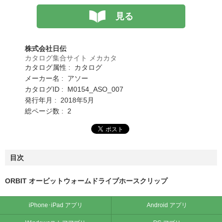
見る
株式会社日伝
カタログ集合サイト メカカタ
カタログ属性 : カタログ
メーカー名 : アソー
カタログID : M0154_ASO_007
発行年月 : 2018年5月
総ページ数 : 2
目次
ORBIT オービットウォームドライブホースクリップ
iPhone･iPad アプリ
Android アプリ