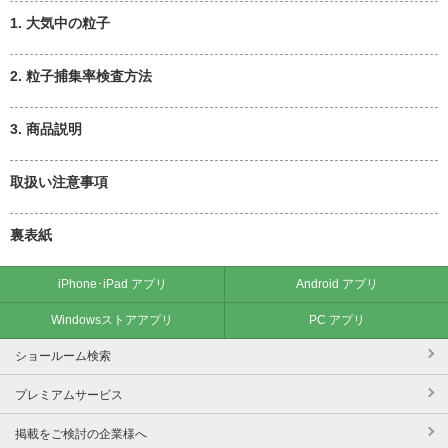
1. 大気中の粒子
2. 粒子捕集率検査方法
3. 商品説明
取扱い注意事項
裏表紙
iPhone･iPad アプリ
Android アプリ
Windowsストアアプリ
PC アプリ
ショールーム検索
プレミアムサービス
掲載をご検討の企業様へ