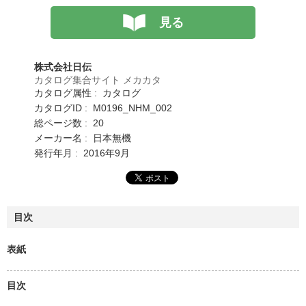
見る
株式会社日伝
カタログ集合サイト メカカタ
カタログ属性 : カタログ
カタログID : M0196_NHM_002
総ページ数 : 20
メーカー名 : 日本無機
発行年月 : 2016年9月
目次
表紙
目次