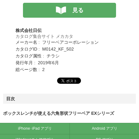
見る
株式会社日伝
カタログ集合サイト メカカタ
メーカー名 : フリーベアコーポレーション
カタログID : M0142_KF_502
カタログ属性 : チラシ
発行年月 : 2019年6月
総ページ数 : 2
目次
ボックスレンチが使える六角形状フリーベア EXシリーズ
iPhone･iPad アプリ
Android アプリ