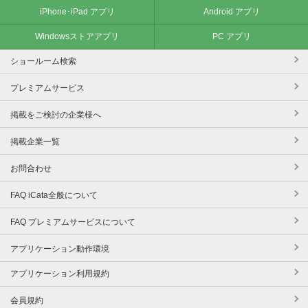
iPhone･iPad アプリ
Android アプリ
Windowsストアアプリ
PC アプリ
ショールーム検索
プレミアムサービス
掲載をご検討の企業様へ
掲載企業一覧
お問合わせ
FAQ iCata全般について
FAQ プレミアムサービスについて
アプリケーション動作環境
アプリケーション利用規約
会員規約