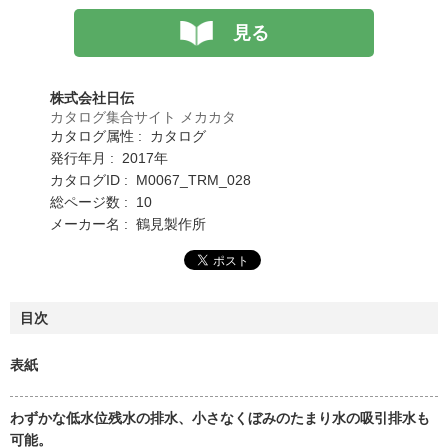
見る
株式会社日伝
カタログ集合サイト メカカタ
カタログ属性 : カタログ
発行年月 : 2017年
カタログID : M0067_TRM_028
総ページ数 : 10
メーカー名 : 鶴見製作所
目次
表紙
わずかな低水位残水の排水、小さなくぼみのたまり水の吸引排水も
可能。