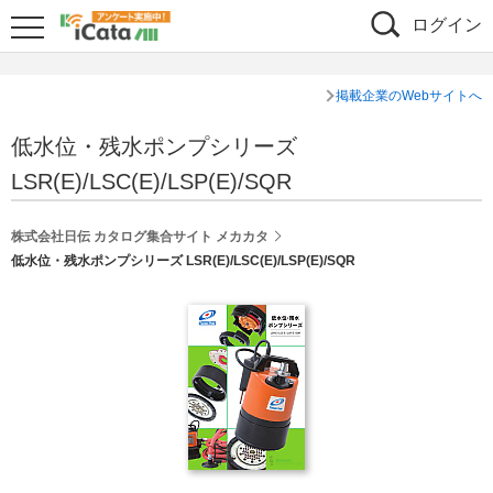
ログイン
掲載企業のWebサイトへ
低水位・残水ポンプシリーズ
LSR(E)/LSC(E)/LSP(E)/SQR
株式会社日伝 カタログ集合サイト メカカタ
低水位・残水ポンプシリーズ LSR(E)/LSC(E)/LSP(E)/SQR