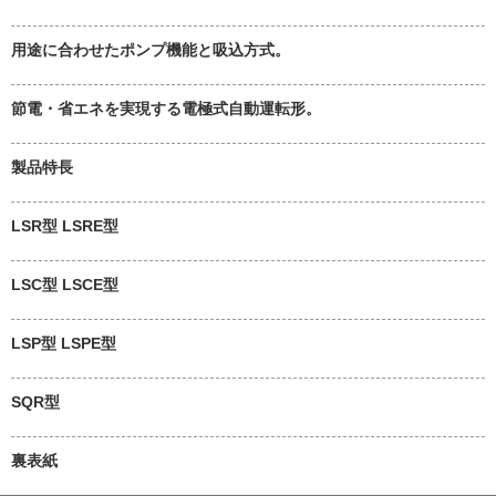
用途に合わせたポンプ機能と吸込方式。
節電・省エネを実現する電極式自動運転形。
製品特長
LSR型 LSRE型
LSC型 LSCE型
LSP型 LSPE型
SQR型
裏表紙