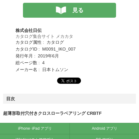
見る
株式会社日伝
カタログ集合サイト メカカタ
カタログ属性 : カタログ
カタログID : M0091_IKO_007
発行年月 : 2019年6月
総ページ数 : 4
メーカー名 : 日本トムソン
目次
超薄形取付穴付きクロスローラベアリング CRBTF
iPhone･iPad アプリ
Android アプリ