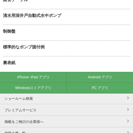
清水用深井戸自動式水中ポンプ
制御盤
標準的なポンプ据付例
裏表紙
iPhone･iPad アプリ
Android アプリ
Windowsストアアプリ
PC アプリ
ショールーム検索
プレミアムサービス
掲載をご検討の企業様へ