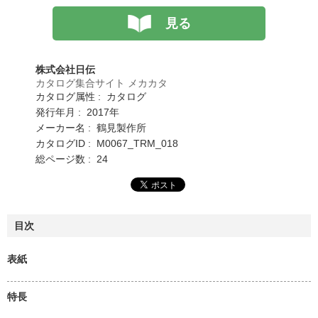
見る
株式会社日伝
カタログ集合サイト メカカタ
カタログ属性 : カタログ
発行年月 : 2017年
メーカー名 : 鶴見製作所
カタログID : M0067_TRM_018
総ページ数 : 24
目次
表紙
特長