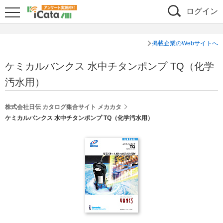
ログイン
掲載企業のWebサイトへ
ケミカルバンクス 水中チタンポンプ TQ（化学
汚水用）
株式会社日伝 カタログ集合サイト メカカタ
ケミカルバンクス 水中チタンポンプ TQ（化学汚水用）