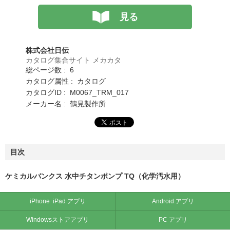
見る
株式会社日伝
カタログ集合サイト メカカタ
総ページ数 : 6
カタログ属性 : カタログ
カタログID : M0067_TRM_017
メーカー名 : 鶴見製作所
目次
ケミカルバンクス 水中チタンポンプ TQ（化学汚水用）
iPhone･iPad アプリ
Android アプリ
Windowsストアアプリ
PC アプリ