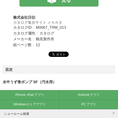
見る
株式会社日伝
カタログ集合サイト メカカタ
カタログID : M0067_TRM_013
カタログ属性 : カタログ
メーカー名 : 鶴見製作所
総ページ数 : 12
目次
水中うず巻ポンプ SF（汚水用）
iPhone･iPad アプリ
Android アプリ
Windowsストアアプリ
PC アプリ
ショールーム検索