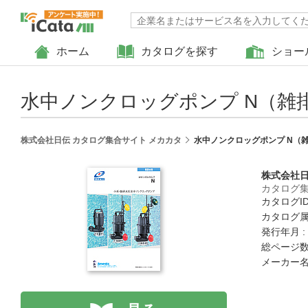
ホーム
カタログを探す
ショー
水中ノンクロッグポンプ N（雑
株式会社日伝 カタログ集合サイト メカカタ
水中ノンクロッグポンプ N（
株式会社
カタログ集
カタログID 
カタログ属
発行年月 :
総ページ数 
メーカー名