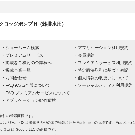
クロッグポンプ N（雑排水用）
ショールーム検索
アプリケーション利用規約
プレミアムサービス
会員規約
掲載をご検討の企業様へ
プレミアムサービス利用規約
掲載企業一覧
特定商法取引に基づく表記
お問合わせ
個人情報の取扱いについて
FAQ iCata全般について
ソーシャルメディア利用規約
FAQ プレミアムサービスについて
アプリケーション動作環境
株式会社の登録商標です。
MacおよびMac OS は米国その他の国で登録された Apple Inc. の商標です。App Store
Play ロゴ は Google LLC の商標です。