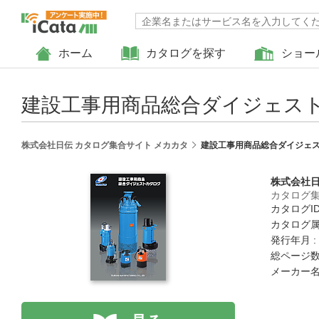
ホーム
カタログを探す
ショー
建設工事用商品総合ダイジェス
株式会社日伝 カタログ集合サイト メカカタ
建設工事用商品総合ダイジェ
株式会社
カタログ集
カタログID 
カタログ属
発行年月 :
総ページ数 
メーカー名