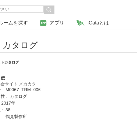
ルームを探す
アプリ
iCataとは
トカタログ
ストカタログ
日伝
合サイト メカカタ
: M0067_TRM_006
性 : カタログ
 2017年
: 38
 : 鶴見製作所