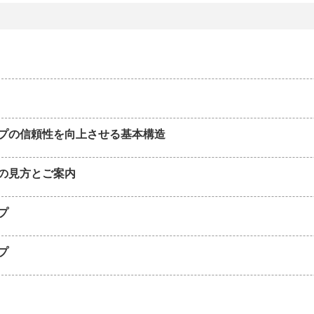
プの信頼性を向上させる基本構造
の見方とご案内
プ
プ