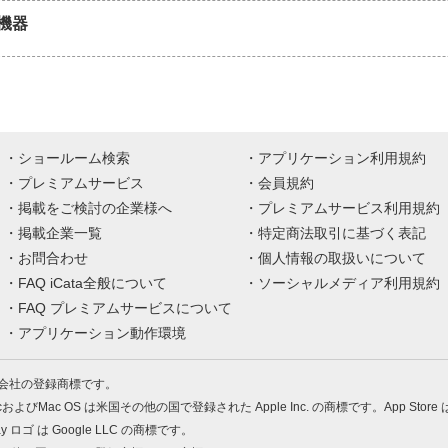
機器
ショールーム検索
アプリケーション利用規約
プレミアムサービス
会員規約
掲載をご検討の企業様へ
プレミアムサービス利用規約
掲載企業一覧
特定商法取引に基づく表記
お問合わせ
個人情報の取扱いについて
FAQ iCata全般について
ソーシャルメディア利用規約
FAQ プレミアムサービスについて
アプリケーション動作環境
株式会社の登録商標です。
MacおよびMac OS は米国その他の国で登録された Apple Inc. の商標です。App Store
Play ロゴ は Google LLC の商標です。