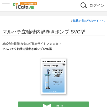
ログイン
掲載企業のWebサイトへ
マルハチ立軸槽内渦巻きポンプ SVC型
株式会社日伝 カタログ集合サイト メカカタ
マルハチ立軸槽内渦巻きポンプ SVC型