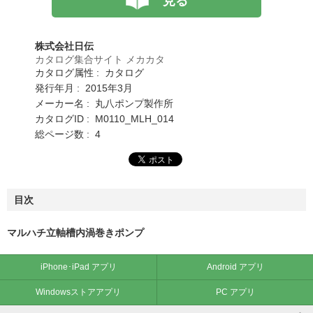
見る
株式会社日伝
カタログ集合サイト メカカタ
カタログ属性 : カタログ
発行年月 : 2015年3月
メーカー名 : 丸八ポンプ製作所
カタログID : M0110_MLH_014
総ページ数 : 4
目次
マルハチ立軸槽内渦巻きポンプ
iPhone･iPad アプリ
Android アプリ
Windowsストアアプリ
PC アプリ