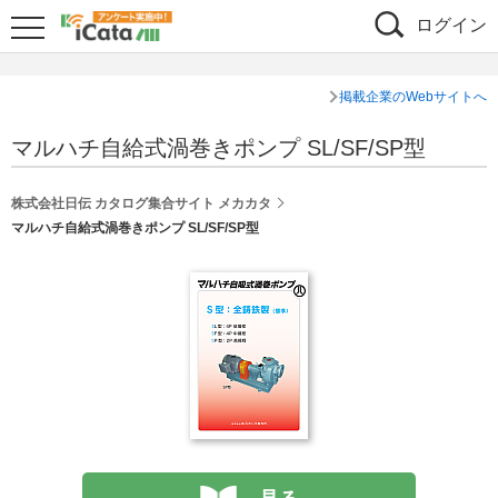
ログイン
掲載企業のWebサイトへ
マルハチ自給式渦巻きポンプ SL/SF/SP型
株式会社日伝 カタログ集合サイト メカカタ
マルハチ自給式渦巻きポンプ SL/SF/SP型