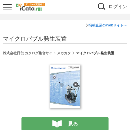
ログイン
掲載企業のWebサイトへ
マイクロバブル発生装置
株式会社日伝 カタログ集合サイト メカカタ
マイクロバブル発生装置
見る