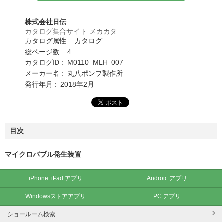
株式会社日伝
カタログ集合サイト メカカタ
カタログ属性 : カタログ
総ページ数 : 4
カタログID : M0110_MLH_007
メーカー名 : 丸八ポンプ製作所
発行年月 : 2018年2月
目次
マイクロバブル発生装置
iPhone･iPad アプリ
Android アプリ
Windowsストアアプリ
PC アプリ
ショールーム検索