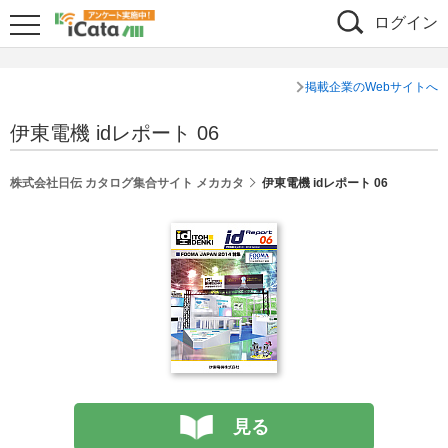
ログイン
掲載企業のWebサイトへ
伊東電機 idレポート 06
株式会社日伝 カタログ集合サイト メカカタ
伊東電機 idレポート 06
見る