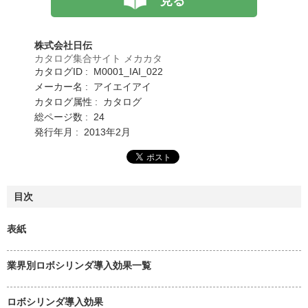
見る
株式会社日伝
カタログ集合サイト メカカタ
カタログID : M0001_IAI_022
メーカー名 : アイエイアイ
カタログ属性 : カタログ
総ページ数 : 24
発行年月 : 2013年2月
目次
表紙
業界別ロボシリンダ導入効果一覧
ロボシリンダ導入効果