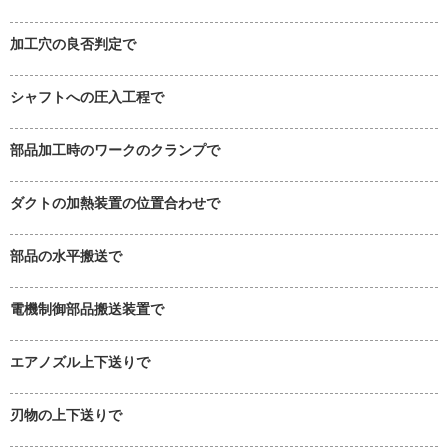
加工穴の良否判定で
シャフトへの圧入工程で
部品加工時のワークのクランプで
ダクトの加熱装置の位置合わせで
部品の水平搬送で
電機制御部品搬送装置で
エアノズル上下送りで
刃物の上下送りで