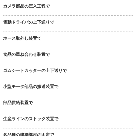
カメラ部品の圧入工程で
電動ドライバの上下送りで
ホース取外し装置で
食品の重ね合わせ装置で
ゴムシートカッターの上下送りで
小型モータ部品の搬送装置で
部品供給装置で
生産ラインのストック装置で
多品種の建築部材の固定で