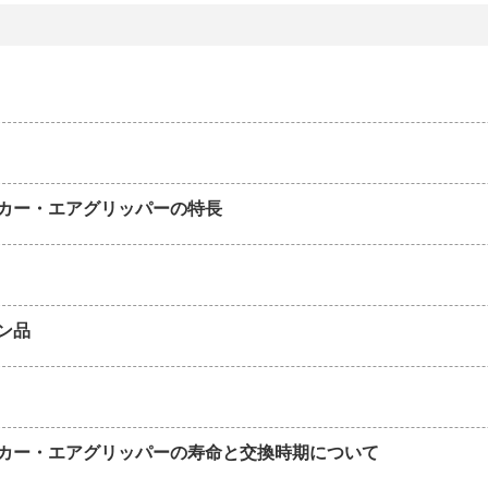
カー・エアグリッパーの特長
ン品
カー・エアグリッパーの寿命と交換時期について