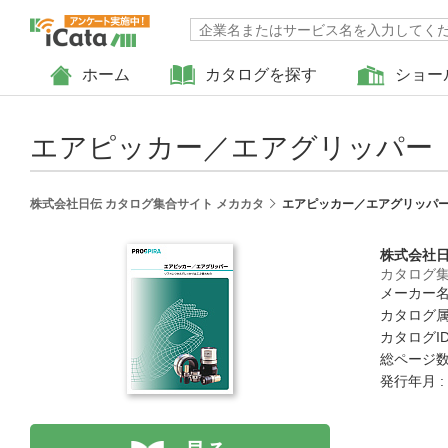
ホーム
カタログを探す
ショー
エアピッカー／エアグリッパー
株式会社日伝 カタログ集合サイト メカカタ
エアピッカー／エアグリッパ
株式会社
カタログ集
メーカー名
カタログ属
カタログID 
総ページ数 
発行年月 :