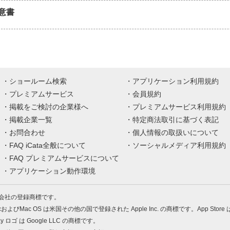
意書
ショールーム検索
アプリケーション利用規約
プレミアムサービス
会員規約
掲載をご検討の企業様へ
プレミアムサービス利用規約
掲載企業一覧
特定商法取引に基づく表記
お問合わせ
個人情報の取扱いについて
FAQ iCata全般について
ソーシャルメディア利用規約
FAQ プレミアムサービスについて
アプリケーション動作環境
株式会社の登録商標です。
MacおよびMac OS は米国その他の国で登録された Apple Inc. の商標です。App Store
Play ロゴ は Google LLC の商標です。