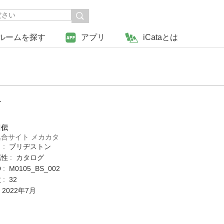
ルームを探す
アプリ
iCataとは
ー
日伝
合サイト メカカタ
 : ブリヂストン
性 : カタログ
: M0105_BS_002
: 32
 2022年7月