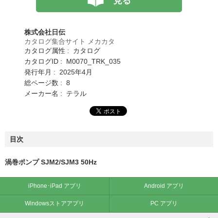
見る
株式会社日伝
カタログ集合サイト メカカタ
カタログ属性 : カタログ
カタログID : M0070_TRK_035
発行年月 : 2025年4月
総ページ数 : 8
メーカー名 : テラル
目次
渦巻ポンプ SJM2/SJM3 50Hz
iPhone･iPad アプリ
Android アプリ
Windowsストアアプリ
PC アプリ