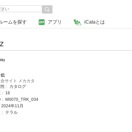
ルームを探す
アプリ
iCataとは
z
Hz
日伝
合サイト メカカタ
性 : カタログ
: 16
: M0070_TRK_034
 2024年11月
 : テラル