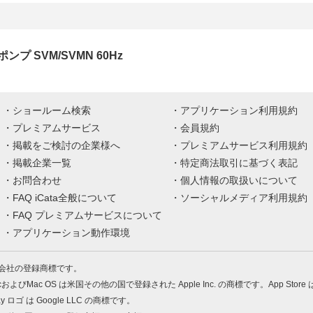
ンプ SVM/SVMN 60Hz
ショールーム検索
アプリケーション利用規約
プレミアムサービス
会員規約
掲載をご検討の企業様へ
プレミアムサービス利用規約
掲載企業一覧
特定商法取引に基づく表記
お問合わせ
個人情報の取扱いについて
FAQ iCata全般について
ソーシャルメディア利用規約
FAQ プレミアムサービスについて
アプリケーション動作環境
株式会社の登録商標です。
MacおよびMac OS は米国その他の国で登録された Apple Inc. の商標です。App Store
Play ロゴ は Google LLC の商標です。