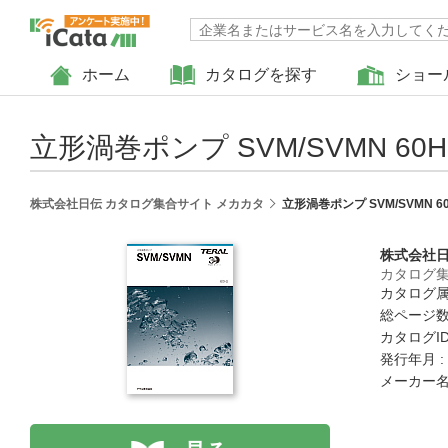
ホーム
カタログを探す
ショー
立形渦巻ポンプ SVM/SVMN 60H
株式会社日伝 カタログ集合サイト メカカタ
立形渦巻ポンプ SVM/SVMN 60
株式会社
カタログ集
カタログ属
総ページ数 
カタログID 
発行年月 :
メーカー名