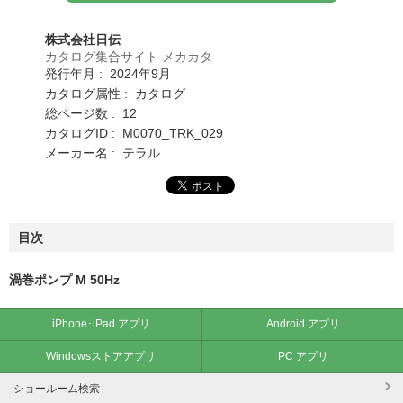
株式会社日伝
カタログ集合サイト メカカタ
発行年月 : 2024年9月
カタログ属性 : カタログ
総ページ数 : 12
カタログID : M0070_TRK_029
メーカー名 : テラル
目次
渦巻ポンプ M 50Hz
iPhone･iPad アプリ
Android アプリ
Windowsストアアプリ
PC アプリ
ショールーム検索