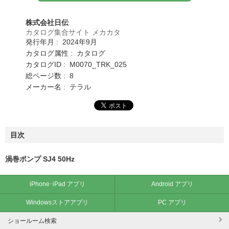
株式会社日伝
カタログ集合サイト メカカタ
発行年月 : 2024年9月
カタログ属性 : カタログ
カタログID : M0070_TRK_025
総ページ数 : 8
メーカー名 : テラル
目次
渦巻ポンプ SJ4 50Hz
iPhone･iPad アプリ
Android アプリ
Windowsストアアプリ
PC アプリ
ショールーム検索