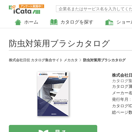
ホーム
カタログを探す
ショー
防虫対策用ブラシカタログ
株式会社日伝 カタログ集合サイト メカカタ
防虫対策用ブラシカタログ
株式会社
カタログ集
カタログ属
メーカー名
発行年月 :
カタログID 
総ページ数 