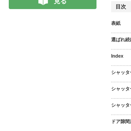
見る
目次
表紙
選ばれ続
Index
シャッタ
シャッタ
シャッタ
ドア隙間