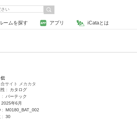
ルームを探す
アプリ
iCataとは
日伝
合サイト メカカタ
性 : カタログ
 : バーテック
 2025年6月
: M0180_BAT_002
: 30