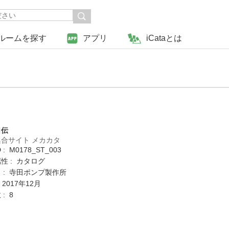
ルームを探す
アプリ
iCataとは
日伝
合サイト メカカタ
: M0178_ST_003
性 : カタログ
 : 寺田ポンプ製作所
 2017年12月
: 8