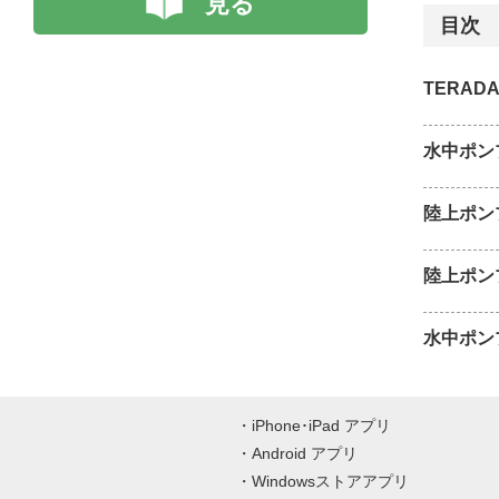
見る
目次
TERADA
水中ポン
陸上ポン
陸上ポン
水中ポン
iPhone･iPad アプリ
Android アプリ
Windowsストアアプリ