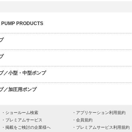
 PUMP PRODUCTS
プ
プ
プ／小型・中型ポンプ
プ／加圧用ポンプ
ショールーム検索
アプリケーション利用規約
プレミアムサービス
会員規約
掲載をご検討の企業様へ
プレミアムサービス利用規約