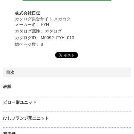
株式会社日伝
カタログ集合サイト メカカタ
メーカー名 : FYH
カタログ属性 : カタログ
カタログID : M0092_FYH_010
総ページ数 : 8
目次
表紙
ピロー形ユニット
ひしフランジ形ユニット
裏表紙