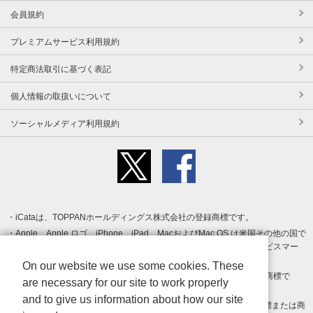
会員規約
プレミアムサービス利用規約
特定商法取引に基づく表記
個人情報の取扱いについて
ソーシャルメディア利用規約
iCataは、TOPPANホールディングス株式会社の登録商標です。
Apple、Apple ロゴ、iPhone、iPad、MacおよびMac OS は米国その他の国で
登録された Apple Inc. の商標です。App Store は Apple Inc. のサービスマー
クです。
On our website we use some cookies. These
Android、Google Play および Google Play ロゴ は Google LLC の商標で
are necessary for our site to work properly
す。
and to give us information about how our site
Windows は Microsoft Inc.の米国およびその他の国における登録商標または商