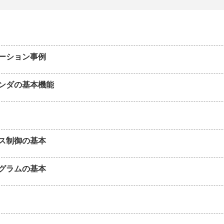
ーション事例
ンダの基本機能
ス制御の基本
ログラムの基本