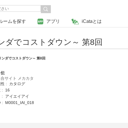
ルームを探す
アプリ
iCataとは
ンダでコストダウン～ 第8回
リンダでコストダウン～ 第8回
日伝
合サイト メカカタ
性 : カタログ
: 16
 : アイエイアイ
 M0001_IAI_018