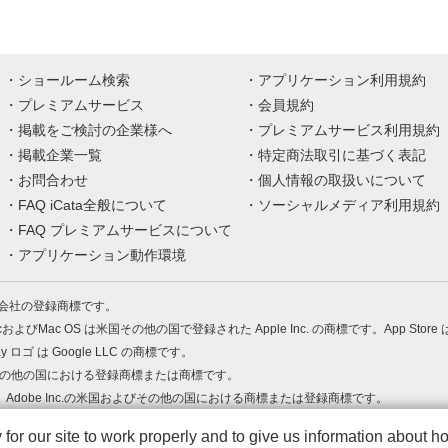
ショールーム検索
アプリケーション利用規約
プレミアムサービス
会員規約
掲載をご検討の企業様へ
プレミアムサービス利用規約
掲載企業一覧
特定商法取引に基づく表記
お問合わせ
個人情報の取扱いについて
FAQ iCata全般について
ソーシャルメディア利用規約
FAQ プレミアムサービスについて
アプリケーション動作環境
株式会社の登録商標です。
MacおよびMac OS は米国その他の国で登録された Apple Inc. の商標です。App Store
Play ロゴ は Google LLC の商標です。
の米国およびその他の国における登録商標または商標です。
 PDF は、Adobe Inc.の米国およびその他の国における商標または登録商標です。
、ロゴは各社の商標または登録商標です。
r our site to work properly and to give us information about how