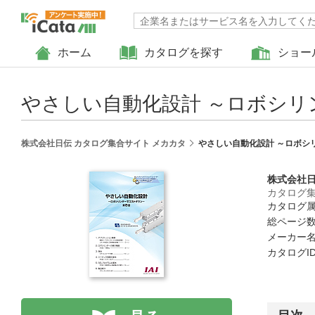
ホーム
カタログを探す
ショー
やさしい自動化設計 ～ロボシリ
株式会社日伝 カタログ集合サイト メカカタ
やさしい自動化設計 ～ロボシ
株式会社
カタログ集
カタログ属
総ページ数 
メーカー名
カタログID :