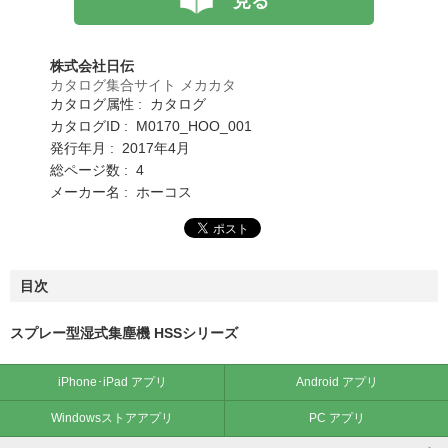
見る
株式会社日伝
カタログ集合サイト メカカタ
カタログ属性 : カタログ
カタログID : M0170_HOO_001
発行年月 : 2017年4月
総ページ数 : 4
メーカー名 : ホーコス
目次
スプレー型湿式集塵機 HSSシリーズ
iPhone･iPad アプリ
Android アプリ
Windowsストアアプリ
PC アプリ