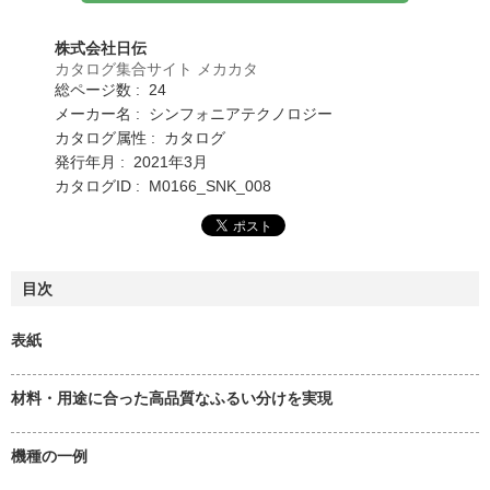
株式会社日伝
カタログ集合サイト メカカタ
総ページ数 : 24
メーカー名 : シンフォニアテクノロジー
カタログ属性 : カタログ
発行年月 : 2021年3月
カタログID : M0166_SNK_008
目次
表紙
材料・用途に合った高品質なふるい分けを実現
機種の一例