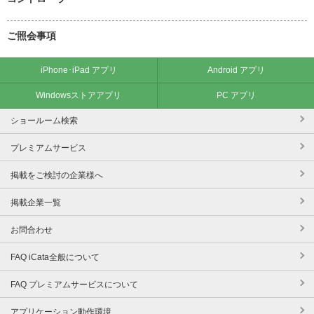
ご照会事項
iPhone･iPad アプリ
Android アプリ
Windowsストアアプリ
PC アプリ
ショールーム検索
プレミアムサービス
掲載をご検討の企業様へ
掲載企業一覧
お問合わせ
FAQ iCata全般について
FAQ プレミアムサービスについて
アプリケーション動作環境