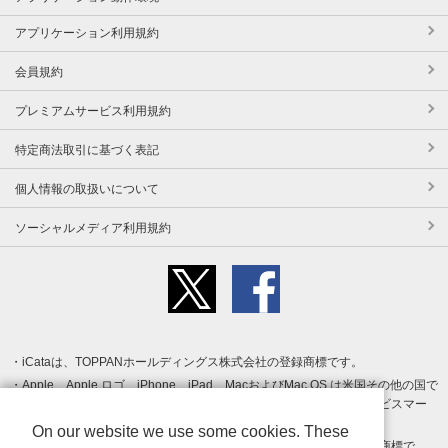
アプリケーション利用規約
会員規約
プレミアムサービス利用規約
特定商法取引に基づく表記
個人情報の取扱いについて
ソーシャルメディア利用規約
iCataは、TOPPANホールディングス株式会社の登録商標です。
Apple、Apple ロゴ、iPhone、iPad、MacおよびMac OS は米国その他の国で
登録された Apple Inc. の商標です。App Store は Apple Inc. のサービスマー
クです。
On our website we use some cookies. These
Android、Google Play および Google Play ロゴ は Google LLC の商標で