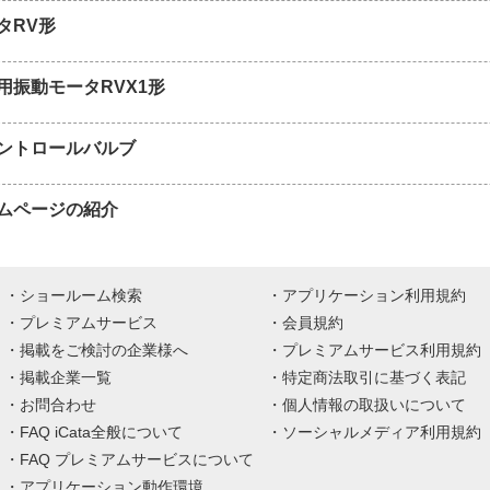
タRV形
用振動モータRVX1形
ントロールバルブ
ムページの紹介
ショールーム検索
アプリケーション利用規約
プレミアムサービス
会員規約
掲載をご検討の企業様へ
プレミアムサービス利用規約
掲載企業一覧
特定商法取引に基づく表記
お問合わせ
個人情報の取扱いについて
FAQ iCata全般について
ソーシャルメディア利用規約
FAQ プレミアムサービスについて
アプリケーション動作環境