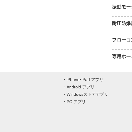
振動モー
耐圧防爆
フローコ
専用ホー
iPhone･iPad アプリ
Android アプリ
Windowsストアアプリ
PC アプリ