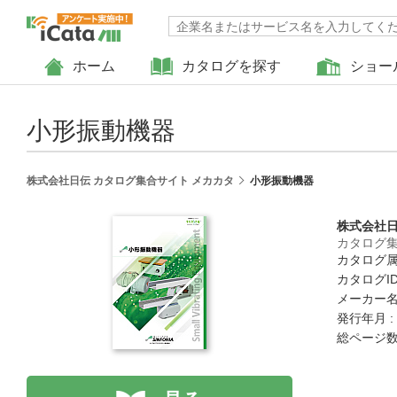
ホーム
カタログを探す
ショー
小形振動機器
株式会社日伝 カタログ集合サイト メカカタ
小形振動機器
株式会社
カタログ集
カタログ属
カタログID 
メーカー名
発行年月 :
総ページ数 