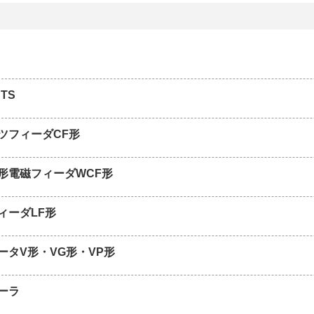
TS
ツフィーダCF形
形電磁フィーダWCF形
ィーダLF形
ータV形・VG形・VP形
ーラ