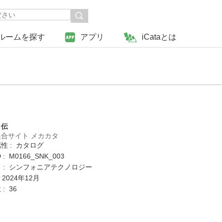
ルームを探す
アプリ
iCataとは
日伝
合サイト メカカタ
性 : カタログ
: M0166_SNK_003
 : シンフォニアテクノロジー
 2024年12月
: 36