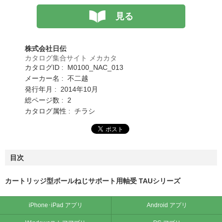
見る
株式会社日伝
カタログ集合サイト メカカタ
カタログID : M0100_NAC_013
メーカー名 : 不二越
発行年月 : 2014年10月
総ページ数 : 2
カタログ属性 : チラシ
目次
カートリッジ型ボールねじサポート用軸受 TAUシリーズ
iPhone･iPad アプリ
Android アプリ