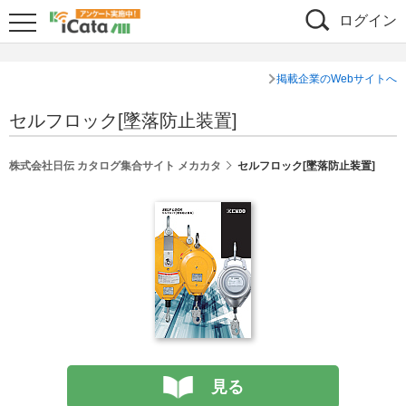
ログイン
掲載企業のWebサイトへ
セルフロック[墜落防止装置]
株式会社日伝 カタログ集合サイト メカカタ
セルフロック[墜落防止装置]
見る