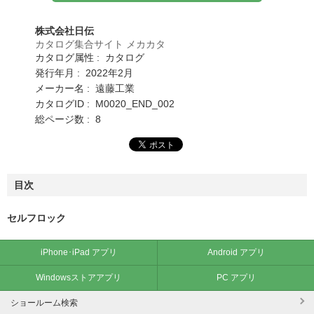
株式会社日伝
カタログ集合サイト メカカタ
カタログ属性 : カタログ
発行年月 : 2022年2月
メーカー名 : 遠藤工業
カタログID : M0020_END_002
総ページ数 : 8
目次
セルフロック
iPhone･iPad アプリ
Android アプリ
Windowsストアアプリ
PC アプリ
ショールーム検索