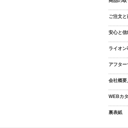
商品の取
ご注文と
安心と信
ライオン
アフター
会社概要
WEBカ
裏表紙