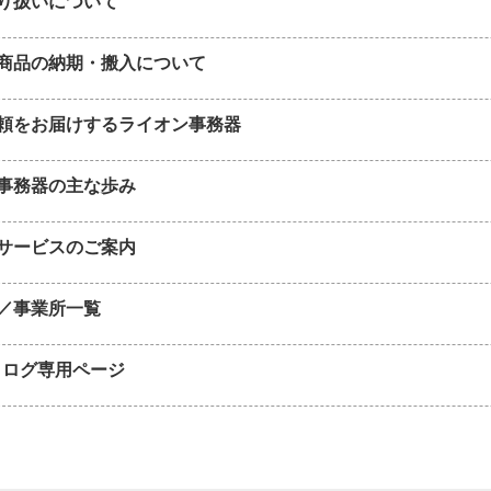
り扱いについて
商品の納期・搬入について
頼をお届けするライオン事務器
事務器の主な歩み
サービスのご案内
／事業所一覧
タログ専用ページ