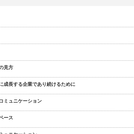
の見方
に成長する企業であり続けるために
コミュニケーション
ペース