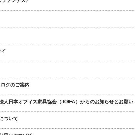
s〈ファンデス〉
ライ
タログのご案内
法人日本オフィス家具協会（JOIFA）からのお知らせとお願い
について