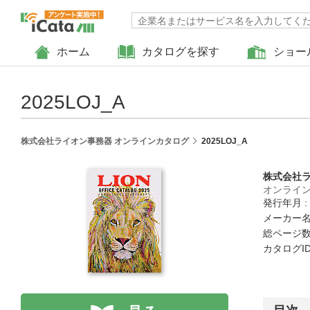
ホーム
カタログを探す
ショー
2025LOJ_A
株式会社ライオン事務器 オンラインカタログ
2025LOJ_A
株式会社
オンライ
発行年月 :
メーカー名
総ページ数 
カタログID 