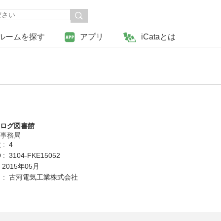
ルームを探す
アプリ
iCataとは
タログ図書館
営事務局
: 4
: 3104-FKE15052
 2015年05月
 : 古河電気工業株式会社