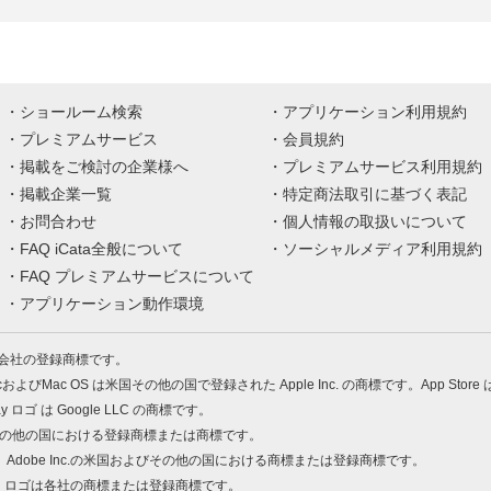
ショールーム検索
アプリケーション利用規約
プレミアムサービス
会員規約
掲載をご検討の企業様へ
プレミアムサービス利用規約
掲載企業一覧
特定商法取引に基づく表記
お問合わせ
個人情報の取扱いについて
FAQ iCata全般について
ソーシャルメディア利用規約
FAQ プレミアムサービスについて
アプリケーション動作環境
株式会社の登録商標です。
MacおよびMac OS は米国その他の国で登録された Apple Inc. の商標です。App Store
Play ロゴ は Google LLC の商標です。
の米国およびその他の国における登録商標または商標です。
 PDF は、Adobe Inc.の米国およびその他の国における商標または登録商標です。
、ロゴは各社の商標または登録商標です。