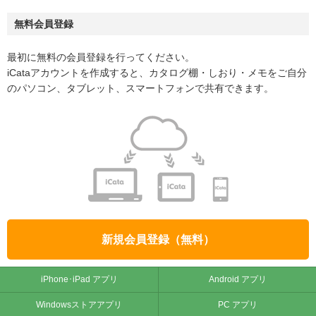
無料会員登録
最初に無料の会員登録を行ってください。
iCataアカウントを作成すると、カタログ棚・しおり・メモをご自分
のパソコン、タブレット、スマートフォンで共有できます。
新規会員登録（無料）
iPhone･iPad アプリ
Android アプリ
Windowsストアアプリ
PC アプリ