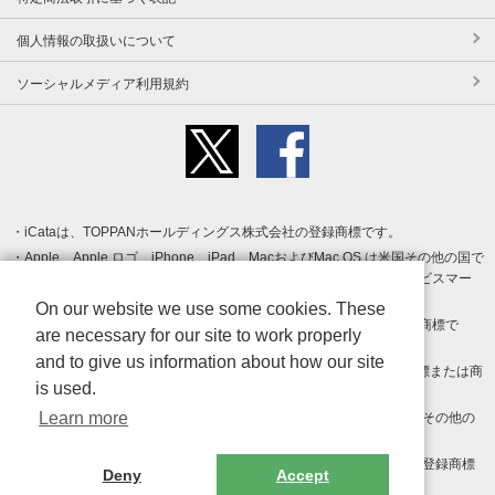
個人情報の取扱いについて
ソーシャルメディア利用規約
iCataは、TOPPANホールディングス株式会社の登録商標です。
Apple、Apple ロゴ、iPhone、iPad、MacおよびMac OS は米国その他の国で
登録された Apple Inc. の商標です。App Store は Apple Inc. のサービスマー
クです。
On our website we use some cookies. These
Android、Google Play および Google Play ロゴ は Google LLC の商標で
are necessary for our site to work properly
す。
and to give us information about how our site
Windows は Microsoft Inc.の米国およびその他の国における登録商標または商
is used.
標です。
Learn more
Adobe、Adobe Reader、Adobe PDF は、Adobe Inc.の米国およびその他の
国における商標または登録商標です。
その他、記載されている会社名、商品名、ロゴは各社の商標または登録商標
Deny
Accept
です。