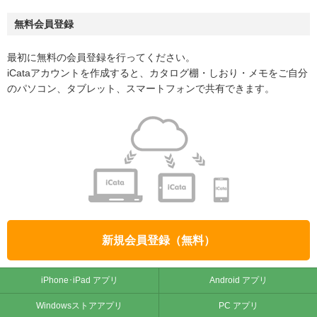
無料会員登録
最初に無料の会員登録を行ってください。
iCataアカウントを作成すると、カタログ棚・しおり・メモをご自分
のパソコン、タブレット、スマートフォンで共有できます。
新規会員登録（無料）
iPhone･iPad アプリ
Android アプリ
Windowsストアアプリ
PC アプリ