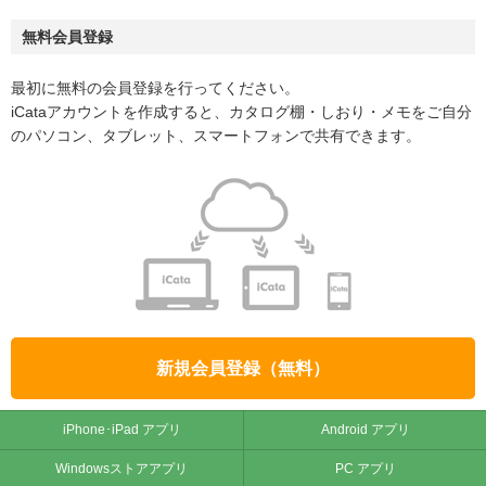
無料会員登録
最初に無料の会員登録を行ってください。
iCataアカウントを作成すると、カタログ棚・しおり・メモをご自分
のパソコン、タブレット、スマートフォンで共有できます。
新規会員登録（無料）
iPhone･iPad アプリ
Android アプリ
Windowsストアアプリ
PC アプリ