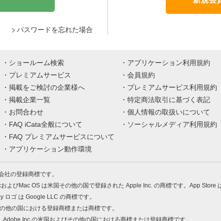
パスワードを忘れた場合
ショールーム検索
アプリケーション利用規約
プレミアムサービス
会員規約
掲載をご検討の企業様へ
プレミアムサービス利用規約
掲載企業一覧
特定商法取引に基づく表記
お問合わせ
個人情報の取扱いについて
FAQ iCata全般について
ソーシャルメディア利用規約
FAQ プレミアムサービスについて
アプリケーション動作環境
株式会社の登録商標です。
MacおよびMac OS は米国その他の国で登録された Apple Inc. の商標です。App Store
Play ロゴ は Google LLC の商標です。
の米国およびその他の国における登録商標または商標です。
 PDF は、Adobe Inc.の米国およびその他の国における商標または登録商標です。