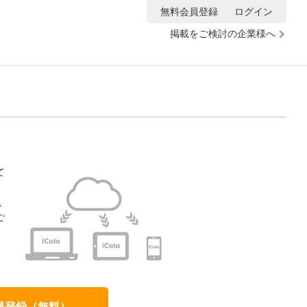
無料会員登録
ログイン
掲載をご検討の企業様へ
て
、
ご
、
員登録（無料）