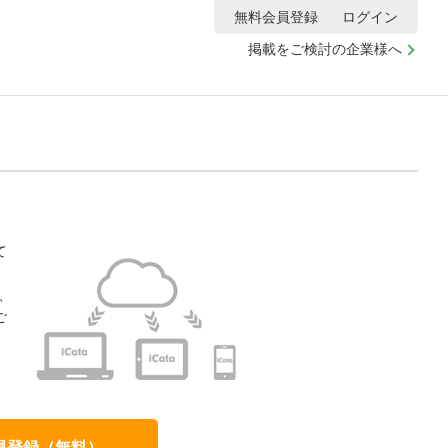
無料会員登録
ログイン
掲載をご検討の企業様へ
て
、
ご
、
員登録（無料）