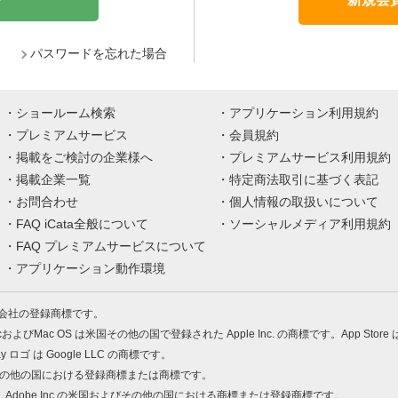
パスワードを忘れた場合
ショールーム検索
アプリケーション利用規約
プレミアムサービス
会員規約
掲載をご検討の企業様へ
プレミアムサービス利用規約
掲載企業一覧
特定商法取引に基づく表記
お問合わせ
個人情報の取扱いについて
FAQ iCata全般について
ソーシャルメディア利用規約
FAQ プレミアムサービスについて
アプリケーション動作環境
株式会社の登録商標です。
MacおよびMac OS は米国その他の国で登録された Apple Inc. の商標です。App Store
Play ロゴ は Google LLC の商標です。
の米国およびその他の国における登録商標または商標です。
 PDF は、Adobe Inc.の米国およびその他の国における商標または登録商標です。