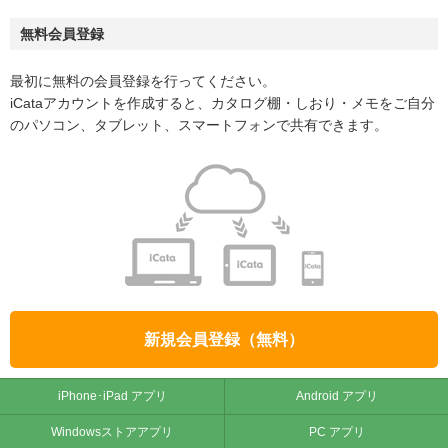
無料会員登録
最初に無料の会員登録を行ってください。
iCataアカウントを作成すると、カタログ棚・しおり・メモをご自分
のパソコン、タブレット、スマートフォンで共有できます。
新規会員登録（無料）
iPhone･iPad アプリ
Android アプリ
Windowsストアアプリ
PC アプリ