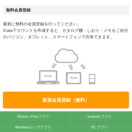
無料会員登録
最初に無料の会員登録を行ってください。
iCataアカウントを作成すると、カタログ棚・しおり・メモをご自分
のパソコン、タブレット、スマートフォンで共有できます。
新規会員登録（無料）
iPhone･iPad アプリ
Android アプリ
Windowsストアアプリ
PC アプリ