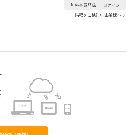
無料会員登録
ログイン
掲載をご検討の企業様へ
て
、
ご
、
員登録（無料）