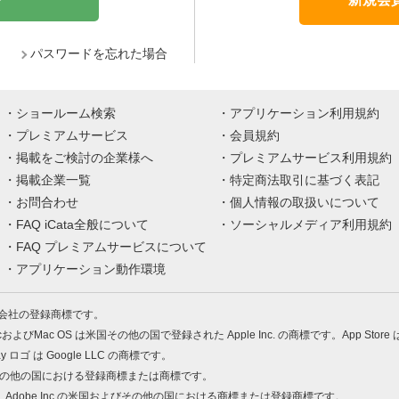
パスワードを忘れた場合
ショールーム検索
アプリケーション利用規約
プレミアムサービス
会員規約
掲載をご検討の企業様へ
プレミアムサービス利用規約
掲載企業一覧
特定商法取引に基づく表記
お問合わせ
個人情報の取扱いについて
FAQ iCata全般について
ソーシャルメディア利用規約
FAQ プレミアムサービスについて
アプリケーション動作環境
株式会社の登録商標です。
MacおよびMac OS は米国その他の国で登録された Apple Inc. の商標です。App Store
Play ロゴ は Google LLC の商標です。
の米国およびその他の国における登録商標または商標です。
 PDF は、Adobe Inc.の米国およびその他の国における商標または登録商標です。