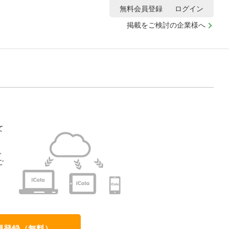
無料会員登録
ログイン
掲載をご検討の企業様へ
て
、
ご
、
員登録（無料）