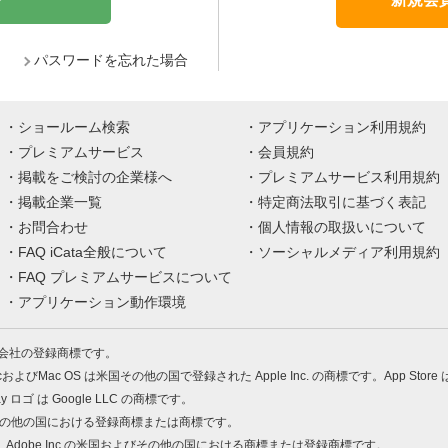
パスワードを忘れた場合
ショールーム検索
アプリケーション利用規約
プレミアムサービス
会員規約
掲載をご検討の企業様へ
プレミアムサービス利用規約
掲載企業一覧
特定商法取引に基づく表記
お問合わせ
個人情報の取扱いについて
FAQ iCata全般について
ソーシャルメディア利用規約
FAQ プレミアムサービスについて
アプリケーション動作環境
株式会社の登録商標です。
MacおよびMac OS は米国その他の国で登録された Apple Inc. の商標です。App Store
Play ロゴ は Google LLC の商標です。
の米国およびその他の国における登録商標または商標です。
 PDF は、Adobe Inc.の米国およびその他の国における商標または登録商標です。